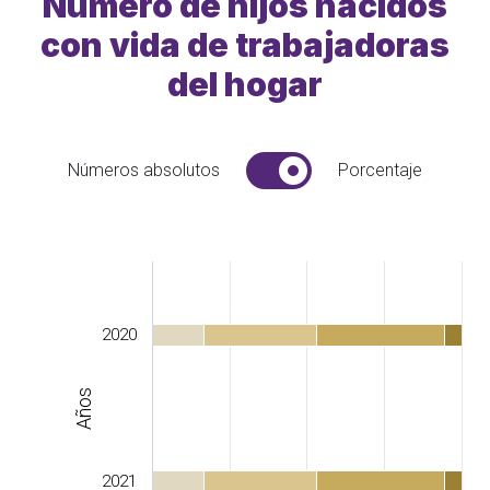
Número de hijos nacidos
con vida de trabajadoras
del hogar
Números absolutos
Porcentaje
2020
Años
2021