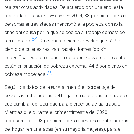
realizar otras actividades. De acuerdo con una encuesta
realizada por
conapred
–
segob
en 2014, 33 por ciento de las
personas entrevistadas mencionó a la pobreza como la
principal causa por la que se dedica al trabajo doméstico
[24]
remunerado.
Cifras más recientes revelan que 51.9 por
ciento de quienes realizan trabajo doméstico sin
especificar está en situación de pobreza: siete por ciento
están en situación de pobreza extrema; 44.8 por ciento en
[25]
pobreza moderada.
Según los datos de la
enoe
, aumentó el porcentaje de
personas trabajadoras del hogar remuneradas que tuvieron
que cambiar de localidad para ejercer su actual trabajo.
Mientras que durante el primer trimestre del 2020
representó el 1.03 por ciento de las personas trabajadoras
del hogar remuneradas (en su mayoría mujeres), para el