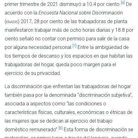
[6]
primer trimestre de 2021 disminuyó a 10.4 por ciento.
De
acuerdo con la
Encuesta Nacional sobre Discriminación
(
enadis
) 2017, 28 por ciento de las trabajadoras de planta
manifestaron trabajar más de ocho horas diarias y 18.8 por
ciento señaló no contar con permiso para salir de la casa
[7]
por alguna necesidad personal.
Entre la ambigüedad de
los tiempos de descanso y los espacios en que habitan las
trabajadoras del hogar, queda poco margen para el
ejercicio de su privacidad.
La discriminación que enfrentan las trabajadoras del hogar
también pasa por la denominada “discriminación subjetiva”,
asociada a aspectos como “las condiciones o
características físicas, culturales, económicas o étnicas de
las mujeres que se dedican al ejercicio del trabajo
[8]
doméstico remunerado”.
Esta forma de discriminación se