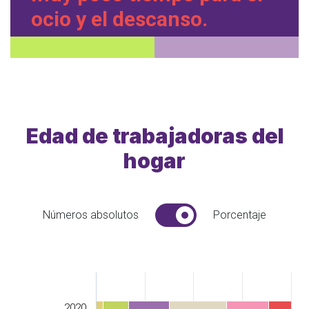
ocio y el descanso.
Edad de trabajadoras del
hogar
Números absolutos
Porcentaje
2020