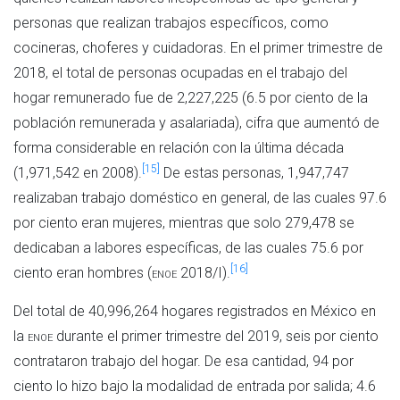
personas que realizan trabajos específicos, como
cocineras, choferes y cuidadoras. En el primer trimestre de
2018, el total de personas ocupadas en el trabajo del
hogar remunerado fue de 2,227,225 (6.5 por ciento de la
población remunerada y asalariada), cifra que aumentó de
forma considerable en relación con la última década
[15]
(1,971,542 en 2008).
De estas personas, 1,947,747
realizaban trabajo doméstico en general, de las cuales 97.6
por ciento eran mujeres, mientras que solo 279,478 se
dedicaban a labores específicas, de las cuales 75.6 por
[16]
ciento eran hombres (
enoe
2018/I).
Del total de 40,996,264 hogares registrados en México en
la
enoe
durante el primer trimestre del 2019, seis por ciento
contrataron trabajo del hogar. De esa cantidad, 94 por
ciento lo hizo bajo la modalidad de entrada por salida; 4.6