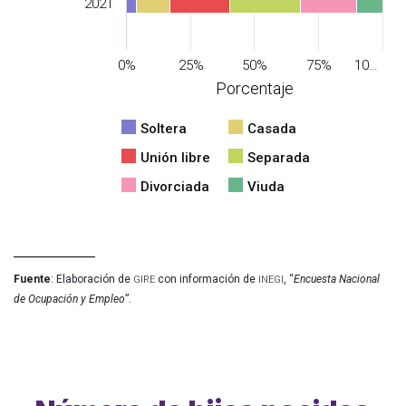
2021
0%
25%
50%
75%
10…
Porcentaje
Soltera
Casada
Unión libre
Separada
Divorciada
Viuda
gire
inegi
Fuente
: Elaboración de 
 con información de 
, “
Encuesta Nacional 
de Ocupación y Empleo
”.