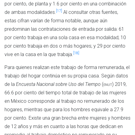
por ciento, de planta y 1.6 por ciento en una combinación
[17]
de ambas modalidades.
Al consultar otras fuentes,
estas cifran varían de forma notable, aunque aún
predominan las contrataciones de entrada por salida: 61
por ciento trabaja en una sola casa en esa modalidad; 10
por ciento trabaja en dos o más hogares; y 29 por ciento
[18]
vive en la casa en la que trabaja.
Para quienes realizan este trabajo de forma remunerada, el
trabajo del hogar continúa en su propia casa. Según datos
de la
Encuesta Nacional sobre Uso del Tiempo
(
enut
) 2019,
66.6 por ciento del tiempo total de trabajo de las mujeres
en México corresponde al trabajo no remunerado de los
hogares, mientras que para los hombres equivale a 27.9
por ciento. Existe una gran brecha entre mujeres y hombres
de 12 años y más en cuanto a las horas que dedican en
promedio al trabajo doméstico no remunerado en su