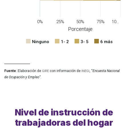
0%
25%
50%
75%
10…
Porcentaje
Ninguno
1- 2
3- 5
6 más
gire
inegi
Fuente
: Elaboración de 
 con información de 
, “
Encuesta Nacional 
de Ocupación y Empleo
”.
Nivel de instrucción de
trabajadoras del hogar