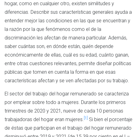
hogar, como en cualquier otro, existen similitudes y
diferencias. Describir sus características generales ayuda a
entender mejor las condiciones en las que se encuentran y
la razón por la que fenómenos como el de la
discriminación les afectan de manera particular. Además,
saber cuántas son, en dónde están, quién depende
económicamente de ellas, cuál es su edad, cuánto ganan,
entre otras cuestiones relevantes, permite diseñar políticas
públicas que tomen en cuenta la forma en que esas
características afectan y se ven afectadas por su trabajo.
El sector del trabajo del hogar remunerado se caracteriza
por emplear sobre todo a mujeres. Durante los primeros
trimestres de 2020 y 2021, nueve de cada 10 personas
[1]
trabajadoras del hogar eran mujeres.
Si bien el porcentaje
de éstas que participan en el trabajo del hogar remunerado
disminuyó entre 2019 y 2021 (de 15.39 por ciento en el I –